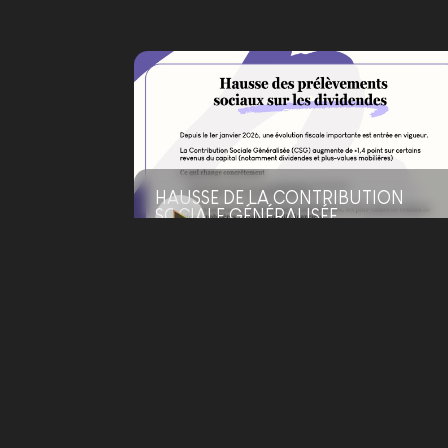
HAUSSE DE LA CONTRIBUTION
SOCIALE GÉNÉRALISÉE
23/4/2026