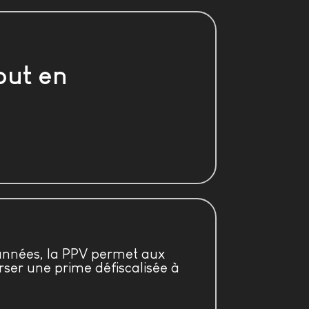
out en
années, la PPV permet aux
ser une prime défiscalisée à