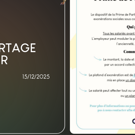
ARTAGE
UR
15/12/2025