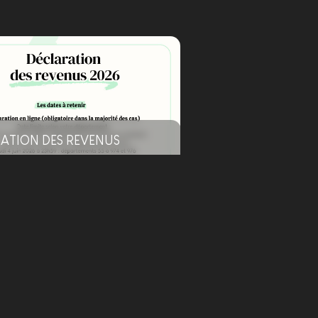
ATION DES REVENUS
26