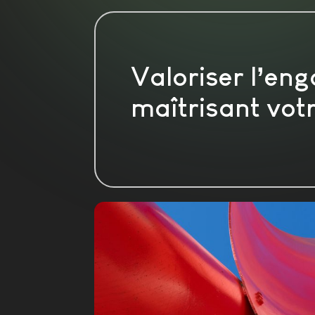
Valoriser l’en
maîtrisant vot