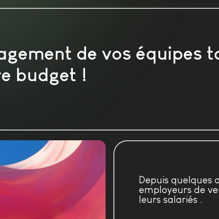
gagement de vos équipes t
re budget !
Depuis quelques 
employeurs de ver
leurs salariés .