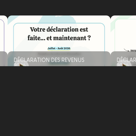
DÉCLARATION DES REVENUS
DÉCLAR
2026
2026
22/4/2026
20/4/20