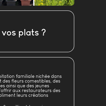
 vos plats ?
tation familiale nichée dans
it des fleurs comestibles, des
s ainsi que des jeunes
'offrir aux restaurateurs des
bliment leurs créations