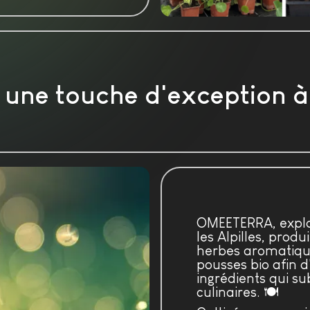
 une touche d'exception à
OMEETERRA, exploi
les Alpilles, produ
herbes aromatique
pousses bio afin d
ingrédients qui su
culinaires. 🍽️