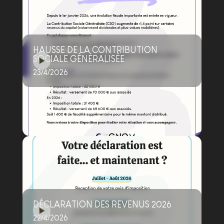
HAUSSE DE LA CONTRIBUTION
SOCIALE GÉNÉRALISÉE
23/4/2026
DÉCLARATION DES REVENUS 2026
22/4/2026